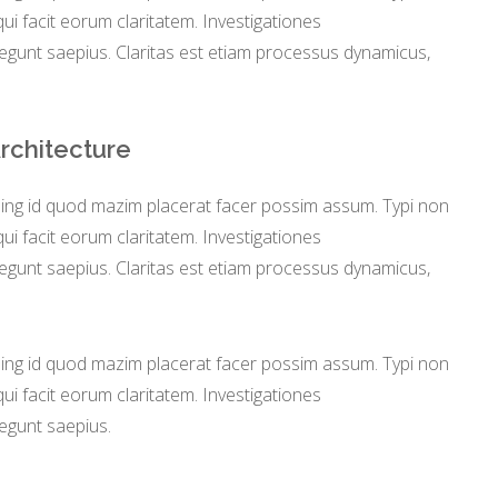
 qui facit eorum claritatem. Investigationes
legunt saepius. Claritas est etiam processus dynamicus,
.
Architecture
ming id quod mazim placerat facer possim assum. Typi non
 qui facit eorum claritatem. Investigationes
legunt saepius. Claritas est etiam processus dynamicus,
.
ming id quod mazim placerat facer possim assum. Typi non
 qui facit eorum claritatem. Investigationes
legunt saepius.