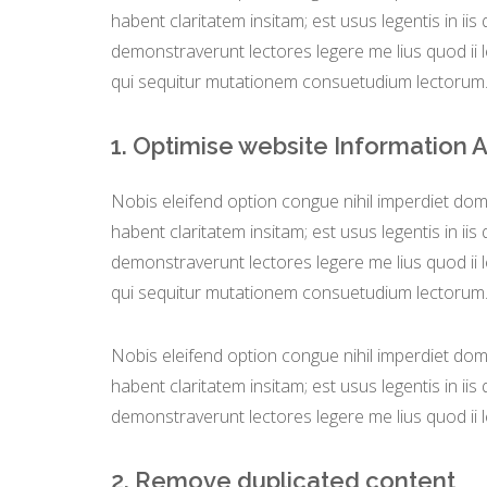
habent claritatem insitam; est usus legentis in iis
demonstraverunt lectores legere me lius quod ii 
qui sequitur mutationem consuetudium lectorum
1. Optimise website Information 
Nobis eleifend option congue nihil imperdiet do
habent claritatem insitam; est usus legentis in iis
demonstraverunt lectores legere me lius quod ii 
qui sequitur mutationem consuetudium lectorum
Nobis eleifend option congue nihil imperdiet do
habent claritatem insitam; est usus legentis in iis
demonstraverunt lectores legere me lius quod ii 
2. Remove duplicated content