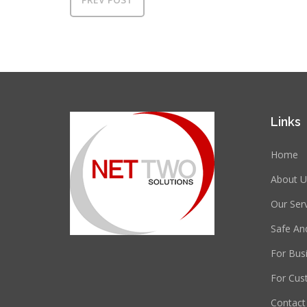
Links
Home
About U
Our Ser
Safe An
For Bus
For Cus
Contact