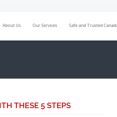
About Us
Our Services
Safe and Trusted Canad
ITH THESE 5 STEPS