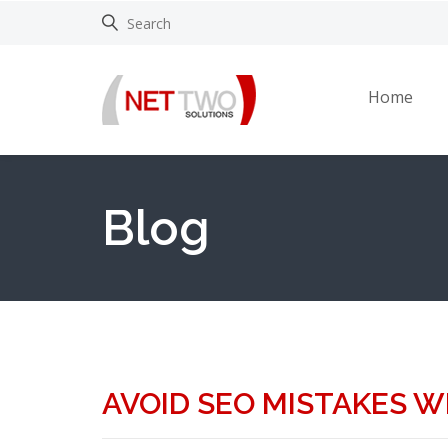
Home
Blog
AVOID SEO MISTAKES W