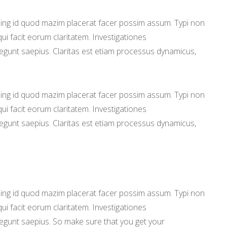
ming id quod mazim placerat facer possim assum. Typi non
 qui facit eorum claritatem. Investigationes
legunt saepius. Claritas est etiam processus dynamicus,
.
ming id quod mazim placerat facer possim assum. Typi non
 qui facit eorum claritatem. Investigationes
legunt saepius. Claritas est etiam processus dynamicus,
.
ming id quod mazim placerat facer possim assum. Typi non
 qui facit eorum claritatem. Investigationes
legunt saepius. So make sure that you get your