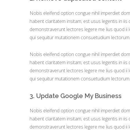
Nobis eleifend option congue nihil imperdiet do
habent claritatem insitam; est usus legentis in iis
demonstraverunt lectores legere me lius quod ii 
qui sequitur mutationem consuetudium lectorum
Nobis eleifend option congue nihil imperdiet do
habent claritatem insitam; est usus legentis in iis
demonstraverunt lectores legere me lius quod ii 
qui sequitur mutationem consuetudium lectorum
3. Update Google My Business
Nobis eleifend option congue nihil imperdiet do
habent claritatem insitam; est usus legentis in iis
demonstraverunt lectores legere me lius quod ii 