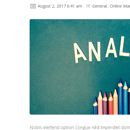
August 2, 2017 6:41 am
General
,
Online Mar
Nobis eleifend option congue nihil imperdiet do