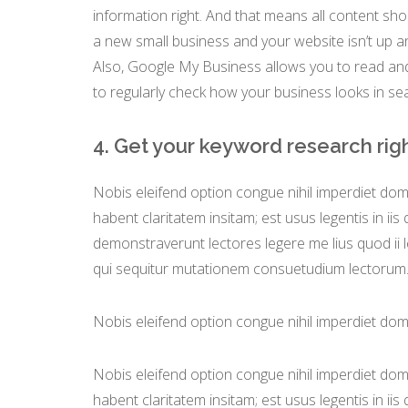
information right. And that means all content sho
a new small business and your website isn’t up a
Also, Google My Business allows you to read and
to regularly check how your business looks in se
4. Get your keyword research rig
Nobis eleifend option congue nihil imperdiet do
habent claritatem insitam; est usus legentis in iis
demonstraverunt lectores legere me lius quod ii 
qui sequitur mutationem consuetudium lectorum
Nobis eleifend option congue nihil imperdiet do
Nobis eleifend option congue nihil imperdiet do
habent claritatem insitam; est usus legentis in iis