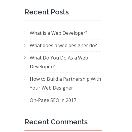
Recent Posts
What is a Web Developer?
What does a web designer do?
What Do You Do As a Web
Developer?
How to Build a Partnership With
Your Web Designer
On-Page SEO in 2017
Recent Comments