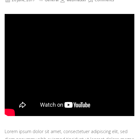
Lorem ipsum dolor sit amet, consectetuer adipiscing elit, sed